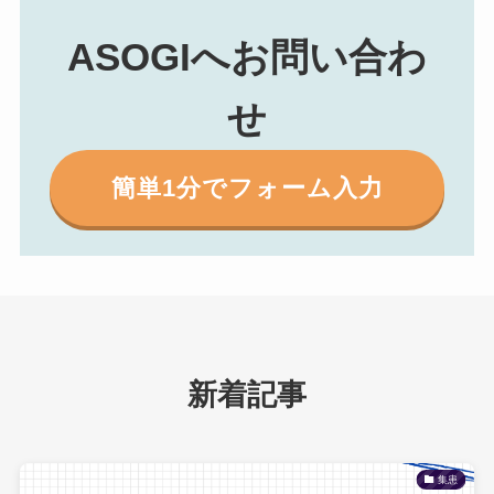
ASOGI
へ
お問い合わ
せ
簡単1分でフォーム入力
新着記事
集患