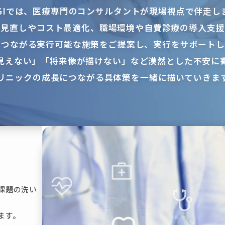
OGIでは、医療専門のコンサルタントが現場視点で伴走し
の見直しやコスト最適化、職場環境や自費診療の導入支援
につながる実行可能な施策をご提案し、実行をサポートし
見えない」「将来像が描けない」など漠然とした不安に
リニックの成長につながる具体策を一緒に描いていきま
課題の洗い
ます。