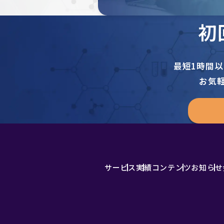
初
最短1時間
お気
サービス
実績
コンテンツ
お知らせ