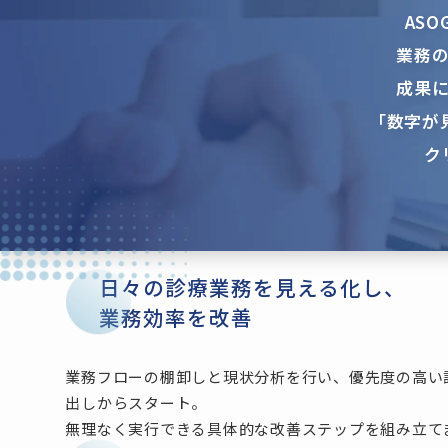
AS
業務
成果
「数字が
ク
日々の診療業務を見える化し、
業務効率を改善
業務フローの棚卸しと現状分析を行い、優先度の高い
出しからスタート。
無理なく実行できる具体的な改善ステップを組み立て