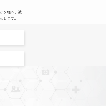
ック様へ、数
示します。