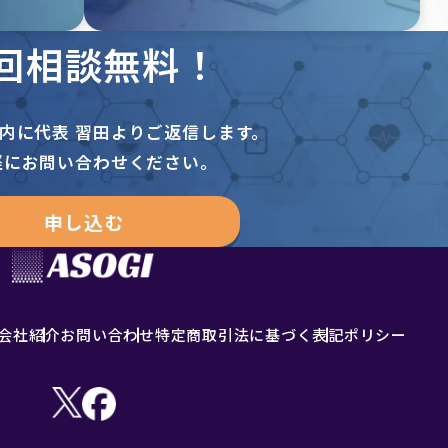
回相談無料！
以内に
代表 習田よりご返信します。
軽にお問い合わせください。
申し込む
会社紹介
お問い合わせ
特定商取引法に基づく表記
ポリシー