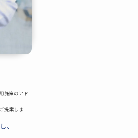
採用施策のアド
ご提案しま
し、