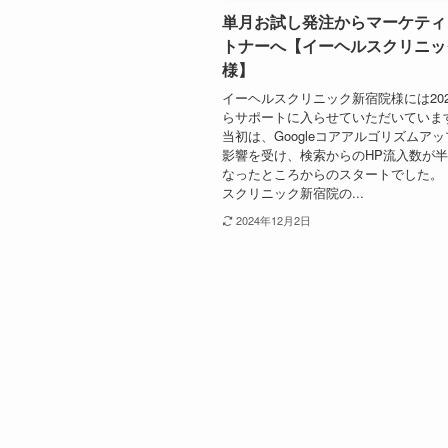
単月お試し発注からマーケティ
トナーへ【イーヘルスクリニッ
様】
イーヘルスクリニック新宿院様には202
らサポートに入らせていただいていま
当初は、Googleコアアルゴリズムア
影響を受け、検索からのHP流入数が
なったところからのスタートでした。
スクリニック新宿院の...
2024年12月2日