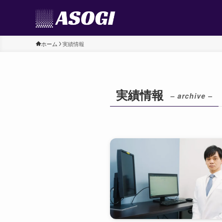
ホーム
実績情報
実績情報
– archive –