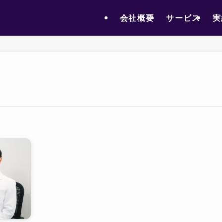
会社概要
サービス
実