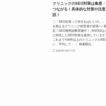
クリニックのSEO対策は集患
つながる！具体的な対策や注意
説！
〇「SEO対策って何すればいいの…」
を抱えるクリニック経営者の皆様へ\ 
定！SEO無料診断実施中！ /ASOGI
に特化したSEO対策を提供しています
これまで100件以上のクリニックのSE
い、平均して： ✓ 検索順位...
2024年12月17日