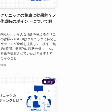
はクリニックの集患に効果的？メ
や作成時のポイントについて解
が来ない…」そんな悩みを抱えるクリニ
の皆様へASOGIはクリニックに特化し
ーケティング全般を提供しています。無
は約1時間、徹底的に現状分析し、あな
改善策を提案させていただきます！▼
分かること・...
1月21日
集患