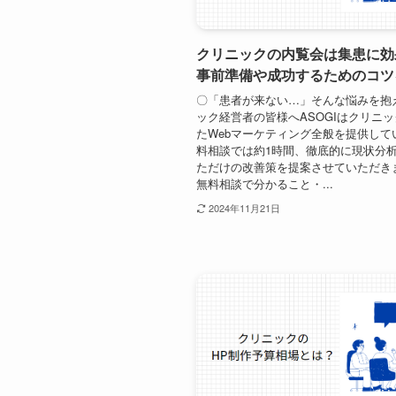
クリニックの内覧会は集患に効
事前準備や成功するためのコツ
〇「患者が来ない…」そんな悩みを抱
ック経営者の皆様へASOGIはクリニ
たWebマーケティング全般を提供して
料相談では約1時間、徹底的に現状分
ただけの改善策を提案させていただき
無料相談で分かること・...
2024年11月21日