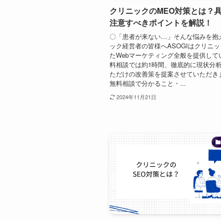
クリニックのMEO対策とは？
注意すべきポイントを解説！
〇「患者が来ない…」そんな悩みを抱
ック経営者の皆様へASOGIはクリニ
たWebマーケティング全般を提供して
料相談では約1時間、徹底的に現状分
ただけの改善策を提案させていただき
無料相談で分かること・...
2024年11月21日